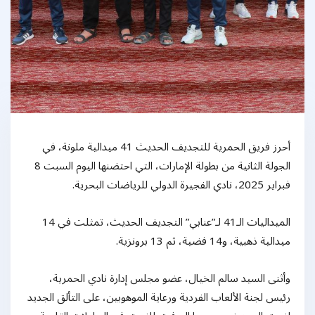
أحرز فريق الحمرية للتجديف الحديث 41 ميدالية ملونة، في
الجولة الثانية من بطولة الإمارات، التي احتضنها اليوم السبت 8
فبراير 2025، نادي الفجيرة الدولي للرياضات البحرية.
الميداليات الـ41 لـ”عنابي” التجديف الحديث، تمثلت في 14
ميدالية ذهبية، و14 فضية، ثم 13 برونزية.
وأثنى السيد سالم الخيال، عضو مجلس إدارة نادي الحمرية،
رئيس لجنة الألعاب الفردية ورعاية الموهوبين، على التألق الجديد