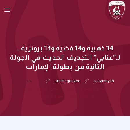
14 ذهبية و14 فضية و13 برونزية…
لـ”عنابي” التجديف الحديث في الجولة
الثانية من بطولة الإمارات
>
>
Uncategorized
Al Hamriyah
14 ذهبية و14 فضية و13 برونزية… لـ”عنابي” التجديف الحديث
في الجولة الثانية من بطولة الإمارات