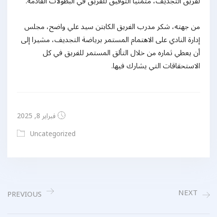
لفريق التجديف، متمنيا التوفيق للفريق في البطولات القادمة.
من جهته، شكر مدرب الفريق الكابتن سيد علي واضح، مجلس
إدارة النادي على الاهتمام المستمر برياضة التجديف، مشيرا إلى
أن يعطي ثماره من خلال التألق المستمر للفريق في كل
الاستحقاقات التي يشارك فيها.
فبراير 8, 2025
Uncategorized
NEXT
PREVIOUS