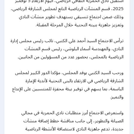
استقبل نادي الحمرية الثقافي الرياضي، اليوم الأربعاء 5 نوفمبر
2025، قسم المنشآت الرياضية التابع لمجلس الشارقة الرياضي،
وذلك ضمن اجتماع تنسيقي يستهدف تطوير منشآت النادي
وتعزيز جاهزية بنيته التحتية خلال المرحلة المقبلة.
ترأس الاجتماع السيد أحمد علي الكتبي، نائب رئيس مجلس إدارة
النادي، والمهندسة أسماء البلوشي، رئيس قسم المنشآت
الرياضية بالمجلس، بحضور عدد من المسؤولين من الجانبين.
ورحب السيد الكتبي بوفد المجلس، مؤكدا الدور الكبير لمجلس
الشارقة الرياضي في الارتقاء بالبنى التحتية لأندية الإمارة
الباسمة، بما يسهم في توفير بيئة محفزة للمنتسبين على الإبداع
والتميز.
واستعرض الاجتماع أبرز متطلبات نادي الحمرية في مجالي
الصيانة والتطوير، إلى جانب مناقشة خطط إضافة منشآت
جديدة، تدعم جاهزية النادي لاستضافة الأنشطة الرياضية