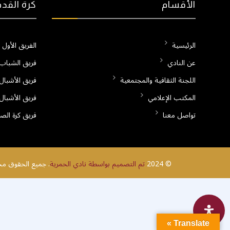
الأقسام
كرة القدم
الرئيسية
الفريق الأول
عن النادي
فريق الشباب 
اللجنة الثقافية والمجتمعية
فريق الأشبال 
المكتب الإعلامي
فريق الأشبال 
تواصل معنا
فريق كرة الص
© 2024
تم التصميم بواسطة نادي الحمرية
. جميع الحقوق محف
Translate »