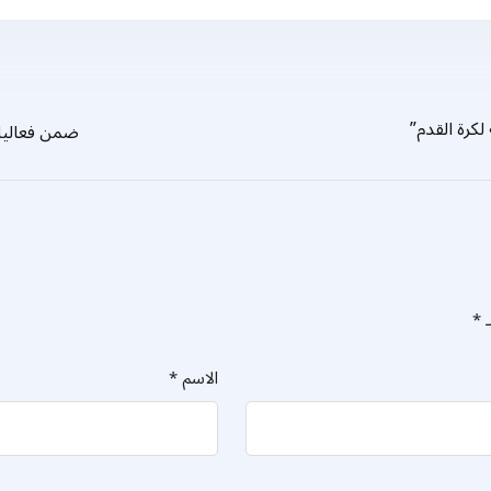
لكرة القدم”
ضمن فعاليات
ـ
*
الاسم
*