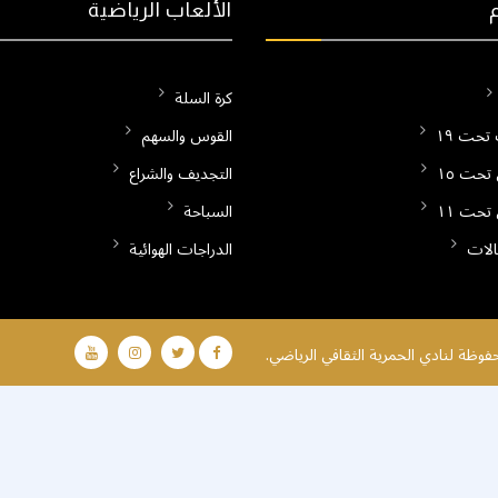
الألعاب الرياضية
كرة السلة
تحت ١٩
القوس والسهم
تحت ١٥
التجديف والشراع
تحت ١١
السباحة
الات
الدراجات الهوائية
وظة لنادي الحمرية الثقافي الرياضي.