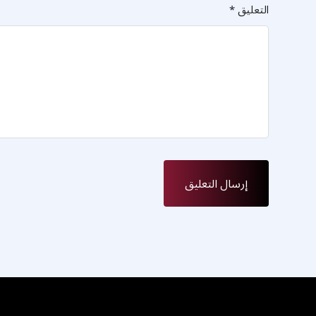
التعليق
*