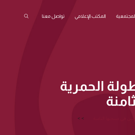
المجتمعية
المكتب الإعلامي
تواصل معنا
طولة الحمرية
امنة
تيشن في نسختها الثامنة
>
>