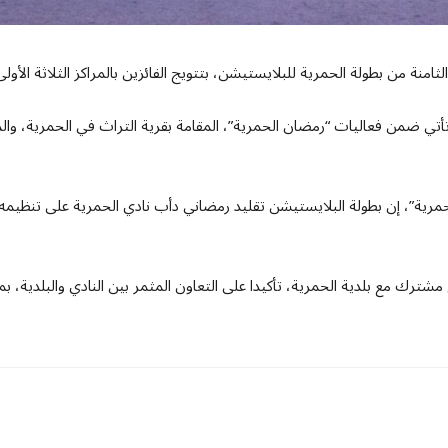
مرية”، إن بطولة البلايستيشن تقليد رمضاني دأب نادي الحمرية على تنظيمه 
 مشترك مع بلدية الحمرية، تأكيدا على التعاون المثمر بين النادي والبلدية،