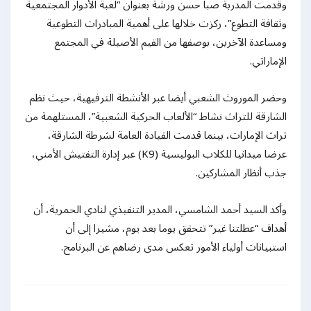
وقدمت المدربة صبا حسن ورشة بعنوان “لعبة الأدوار المجتمعية
وثقافة التطوع”، ركزت خلالها على أهمية المبادرات التطوعية
ومساعدة الآخرين، بوصفها من القيم الأصيلة في المجتمع
الإماراتي.
وحضر الموروث الشعبي أيضا عبر الأنشطة الترفيهية، حيث نظم
الشارقة للتراث نشاط “الألعاب الحركية الشعبية”، المستلهمة من
تراث الإمارات، بينما قدمت القيادة العامة لشرطة الشارقة،
عرضا ميدانيا للكلاب البوليسية (K9) عبر إدارة التفتيش الأمني،
جذب أنظار المشاركين.
وأكد السيد أحمد الشامسي، المدير التنفيذي لنادي الحمرية، أن
أهداف “عطلتنا غير” تتحقق يوما بعد يوم، مشيرا إلى أن
استبيانات أولياء الأمور تعكس مدى رضاهم عن البرنامج.