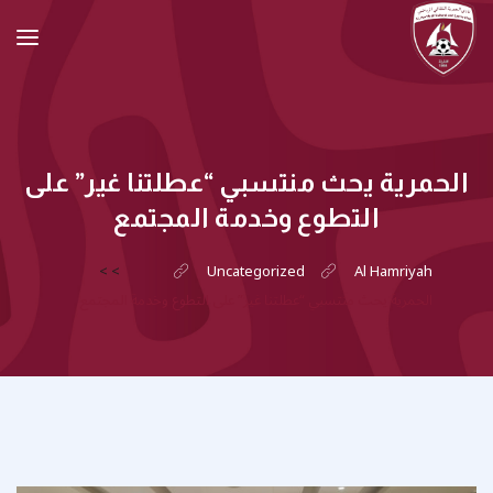
الحمرية يحث منتسبي “عطلتنا غير” على
التطوع وخدمة المجتمع
>
>
Uncategorized
Al Hamriyah
الحمرية يحث منتسبي “عطلتنا غير” على التطوع وخدمة المجتمع