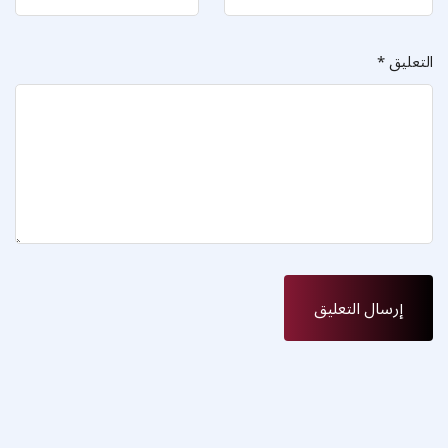
التعليق
*