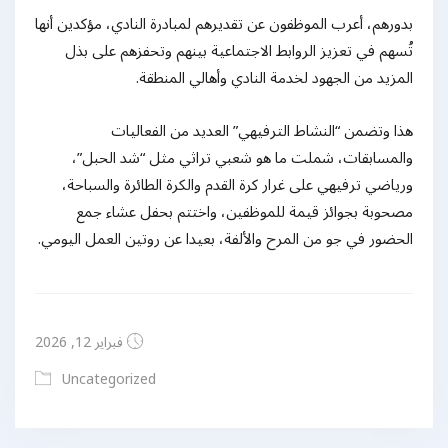
بدورهم، أعرب الموظفون عن تقديرهم لمبادرة النادي، مؤكدين أنها
تُسهم في تعزيز الروابط الاجتماعية بينهم وتحفزهم على بذل
المزيد من الجهود لخدمة النادي وأهالي المنطقة.
هذا وتضمن “النشاط الترفيهي” العديد من الفعاليات
والمسابقات، شملت ما هو شعبي تراثي مثل “شد الحبل”،
ورياضي ترفيهي على غرار كرة القدم والكرة الطائرة والسباحة،
مصحوبة بجوائز قيمة للموظفين، واختتم بحفل عشاء جمع
الحضور في جو من المرح والألفة، بعيدا عن روتين العمل اليومي.
فبراير 12, 2026
Uncategorized