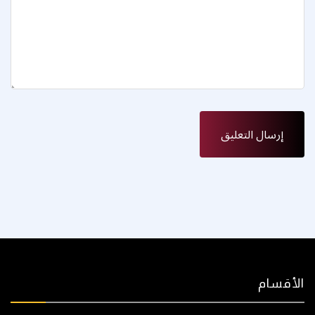
الأقسام