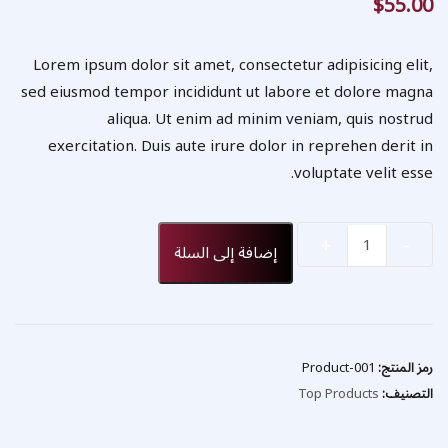
$
55.00
Lorem ipsum dolor sit amet, consectetur adipisicing elit,
sed eiusmod tempor incididunt ut labore et dolore magna
aliqua. Ut enim ad minim veniam, quis nostrud
exercitation. Duis aute irure dolor in reprehen derit in
voluptate velit esse.
Quantity
إضافة إلى السلة
رمز المنتج:
Product-001
التصنيف:
Top Products