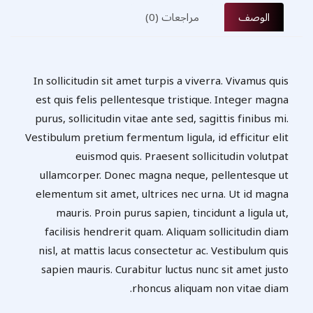
الوصف
مراجعات (0)
In sollicitudin sit amet turpis a viverra. Vivamus quis
est quis felis pellentesque tristique. Integer magna
purus, sollicitudin vitae ante sed, sagittis finibus mi.
Vestibulum pretium fermentum ligula, id efficitur elit
euismod quis. Praesent sollicitudin volutpat
ullamcorper. Donec magna neque, pellentesque ut
elementum sit amet, ultrices nec urna. Ut id magna
mauris. Proin purus sapien, tincidunt a ligula ut,
facilisis hendrerit quam. Aliquam sollicitudin diam
nisl, at mattis lacus consectetur ac. Vestibulum quis
sapien mauris. Curabitur luctus nunc sit amet justo
rhoncus aliquam non vitae diam.