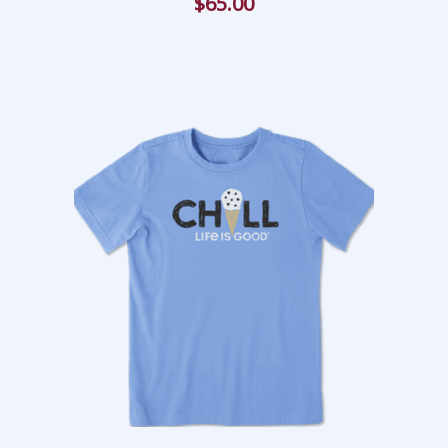
$
65.00