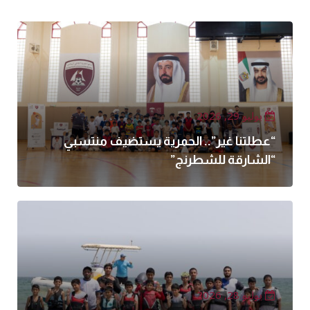
يوليو 29, 2026
“عطلتنا غير”.. الحمرية يستضيف منتسبي
“الشارقة للشطرنج”
يوليو 28, 2026