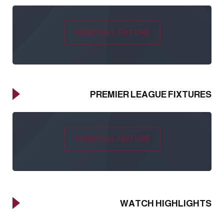
VIEW FULL FIXTURE
PREMIER LEAGUE FIXTURES
VIEW FULL FIXTURE
WATCH HIGHLIGHTS