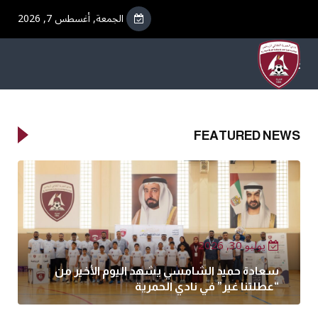
الجمعة, أغسطس 7, 2026
FEATURED NEWS
يوليو 30, 2026
سعادة حميد الشامسي يشهد اليوم الأخير من
“عطلتنا غير” في نادي الحمرية