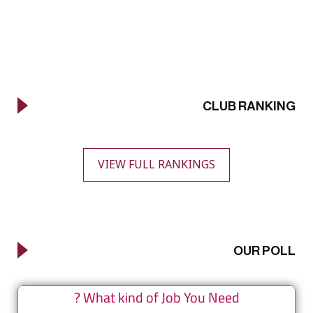
48
12
12
CLUB RANKING
VIEW FULL RANKINGS
OUR POLL
What kind of Job You Need ?