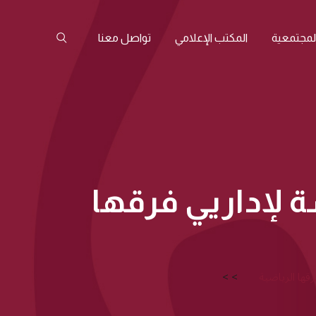
المجتمعية
المكتب الإعلامي
تواصل معنا
ة لإداريي فرقها
رقها الرياضية
>
>