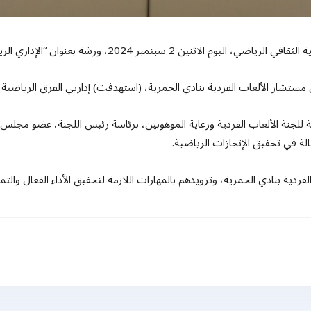
شة بعنوان “الإداري الرياضي ودوره الفعال في التميز الرياضي”.
شار الألعاب الفردية بنادي الحمرية، (استهدفت) إداريي الفرق الرياضية با
 للجنة الألعاب الفردية ورعاية الموهوبين، برئاسة رئيس اللجنة، عضو مجلس إ
الة في تحقيق الإنجازات الرياضية.
ردية بنادي الحمرية، وتزويدهم بالمهارات اللازمة لتحقيق الأداء الفعال والت