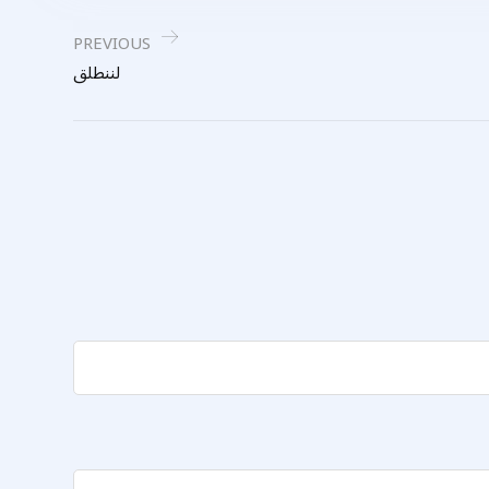
PREVIOUS
لننطلق