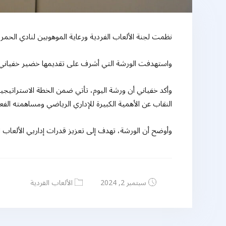
نظمت لجنة الألعاب الفردية ورعاية الموهوبين لنادي الحمرية الثقافي الرياضي، اليوم الاثنين 2 سبتمبر 2024، ور
واستهدفت الورشة التي أشرف على تقديمها خضير خفياني مست
وأكد خفياني أن ورشة اليوم، تأتي ضمن الخطة الاستراتيجية
النقاب عن الأهمية الكبيرة للإداري الرياضي ومساهمته الفع
وأوضح أن الورشة، تهدف إلى تعزيز قدرات إداريي الألعاب الف
سبتمبر 2, 2024
الألعاب الفردية