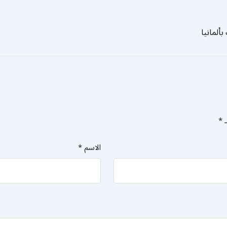
ألمانيا
ـ
*
الاسم
*