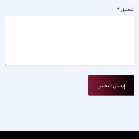
التعليق
*