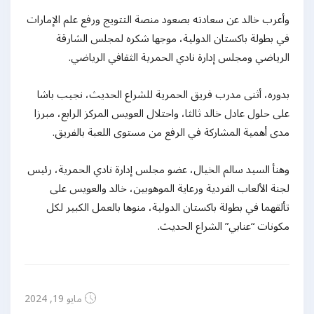
وأعرب خالد عن سعادته بصعود منصة التتويج ورفع علم الإمارات
في بطولة باكستان الدولية، موجها شكره لمجلس الشارقة
الرياضي ومجلس إدارة نادي الحمرية الثقافي الرياضي.
بدوره، أثنى مدرب فريق الحمرية للشراع الحديث، نجيب باشا
على حلول عادل خالد ثالثا، واحتلال العويس المركز الرابع، مبرزا
مدى أهمية المشاركة في الرفع من مستوى اللعبة بالفريق.
وهنأ السيد سالم الخيال، عضو مجلس إدارة نادي الحمرية، رئيس
لجنة الألعاب الفردية ورعاية الموهوبين، خالد والعويس على
تألقهما في بطولة باكستان الدولية، منوها بالعمل الكبير لكل
مكونات “عنابي” الشراع الحديث.
مايو 19, 2024