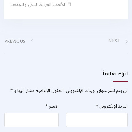
الألعاب الفردية
,
الشراع والتجديف
NEXT
PREVIOUS
اترك تعليقاً
لن يتم نشر عنوان بريدك الإلكتروني.
الحقول الإلزامية مشار إليها بـ
*
البريد الإلكتروني
*
الاسم
*