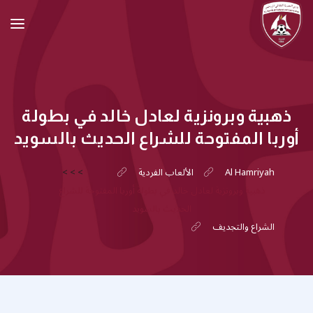
ذهبية وبرونزية لعادل خالد في بطولة
أوربا المفتوحة للشراع الحديث بالسويد
Al Hamriyah
الألعاب الفردية
>
>
>
ذهبية وبرونزية لعادل خالد في بطولة أوربا المفتوحة للشراع
الحديث بالسويد
الشراع والتجديف