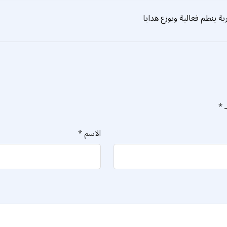
رية ينظم فعالية ويوزع هدايا
ـ
*
الاسم
*