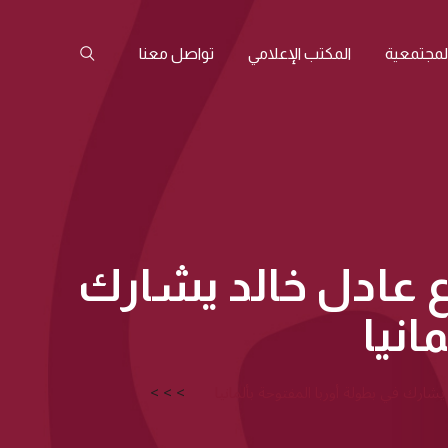
المجتمعية
المكتب الإعلامي
تواصل معنا
ع عادل خالد يشارك
انيا
يشارك في بطولة أوربا المفتوحة بألمانيا
>
>
>