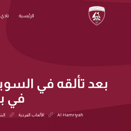
الرئيسية
نادي 
بعد تألقه في السوي
في بط
Al Hamriyah
الألعاب الفردية
الش