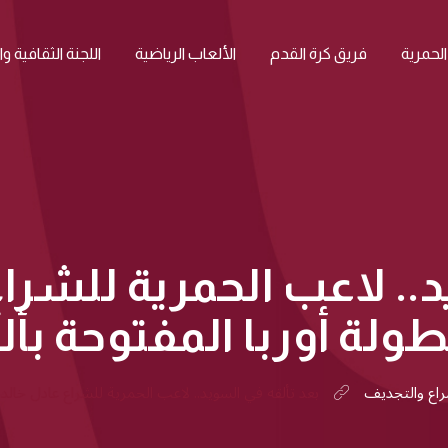
الحمرية
فريق كرة القدم
الألعاب الرياضية
اللجنة الثقافية و
د.. لاعب الحمرية للشرا
ولة أوربا المفتوحة بألم
راع والتجديف
بعد تألقه في السويد.. لاعب الحمرية للشراع عادل خالد 