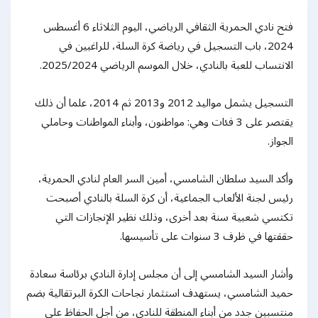
فتح نادي الحمرية الثقافي الرياضي، اليوم الثلاثاء 6 أغسطس
2024، باب التسجيل في رياضة كرة السلة، للراغبين في
الانتساب للعبة بالنادي، خلال الموسم الرياضي 2025/2024.
التسجيل يشمل مواليد 2012 و2013 ثم 2014، علما أن ذلك
يقتصر على 3 فئات وهي: مواطنون، وأبناء المواطنات وحاملي
الجواز.
وأكد السيد سلطان الشامسي، أمين السر العام لنادي الحمرية،
رئيس لجنة الألعاب الجماعية، أن كرة السلة بالنادي أصبحت
تكتسي شعبية سنة بعد أخرى، وذلك نظير الإنجازات التي
حققتها في ظرف 3 سنوات على تأسيسها.
وأشار السيد الشامسي إلى أن مجلس إدارة النادي برئاسة سعادة
حميد الشامسي، يستهدف استثمار نجاحات الكرة البرتقالية بضم
منتسبين جدد من أبناء المنطقة للنادي، من أجل الحفاظ على