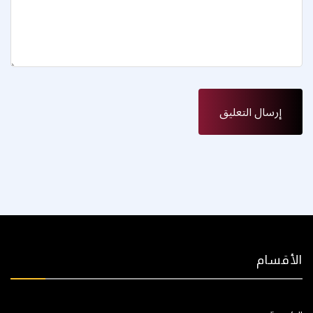
الأقسام