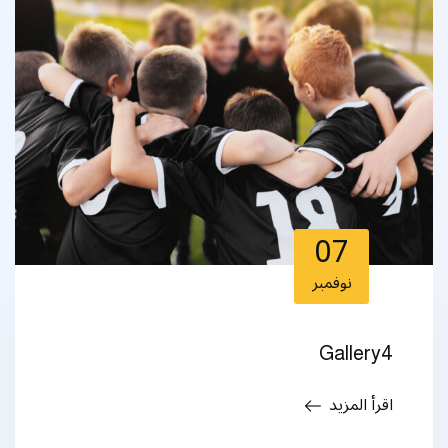
07
نوفمبر
Gallery4
اقرأ المزيد