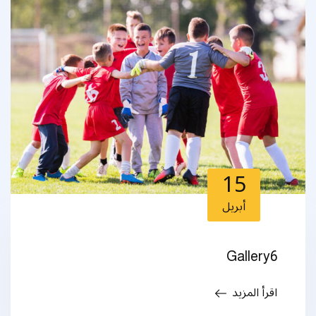
15
أبريل
Gallery6
اقرأ المزيد