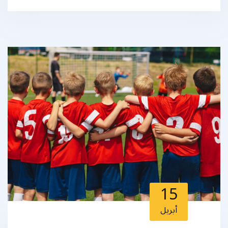
15
أبريل