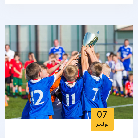
07
نوفمبر